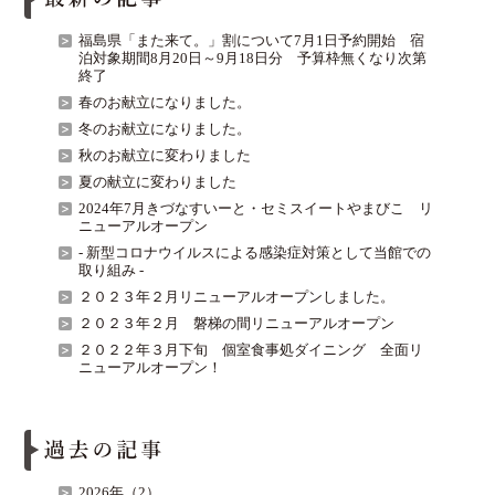
福島県「また来て。」割について7月1日予約開始 宿
泊対象期間8月20日～9月18日分 予算枠無くなり次第
終了
春のお献立になりました。
冬のお献立になりました。
秋のお献立に変わりました
夏の献立に変わりました
2024年7月きづなすいーと・セミスイートやまびこ リ
ニューアルオープン
- 新型コロナウイルスによる感染症対策として当館での
取り組み -
２０２３年２月リニューアルオープンしました。
２０２３年２月 磐梯の間リニューアルオープン
２０２２年３月下旬 個室食事処ダイニング 全面リ
ニューアルオープン！
2026年（2）