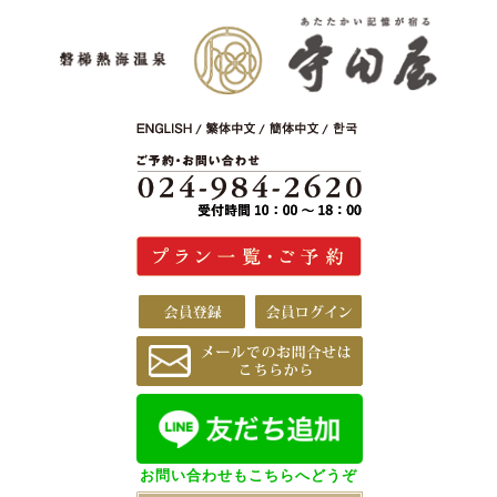
お問い合わせもこちらへどうぞ