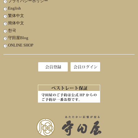
プライバシーポリシー
English
繁体中文
簡体中文
한국
守田屋Blog
ONLINE SHOP