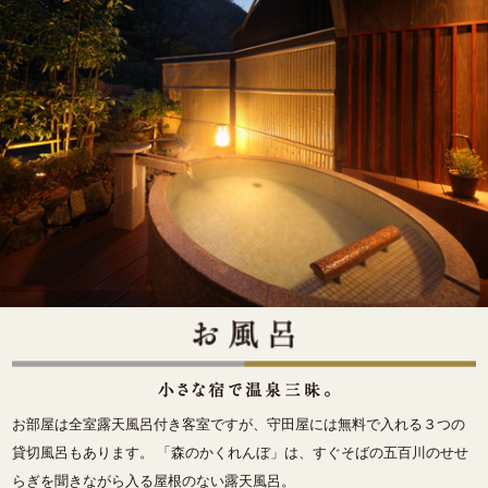
お部屋は全室露天風呂付き客室ですが、守田屋には無料で入れる３つの
貸切風呂もあります。 「森のかくれんぼ」は、すぐそばの五百川のせせ
らぎを聞きながら入る屋根のない露天風呂。