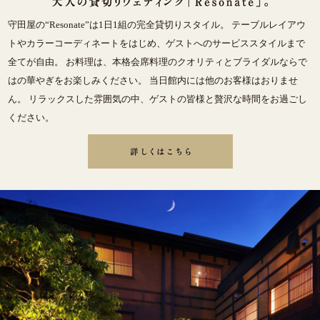
守田屋の“Resonate”は1日1組の完全貸切りスタイル。 テーブルレイアウ
トやカラーコーディネートをはじめ、ゲストへのサービススタイルまで
全てが自由。 お料理は、本格会席料理のクオリティとブライダルならで
はの華やぎをお楽しみください。 当日館内には他のお客様はおりませ
ん。 リラックスした雰囲気の中、ゲストの皆様と贅沢な時間をお過ごし
ください。