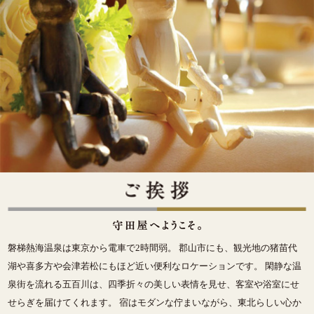
磐梯熱海温泉は東京から電車で2時間弱。 郡山市にも、観光地の猪苗代
湖や喜多方や会津若松にもほど近い便利なロケーションです。 閑静な温
泉街を流れる五百川は、四季折々の美しい表情を見せ、客室や浴室にせ
せらぎを届けてくれます。 宿はモダンな佇まいながら、東北らしい心か