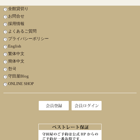
全館貸切り
お問合せ
採用情報
よくあるご質問
プライバシーポリシー
English
繁体中文
簡体中文
한국
守田屋Blog
ONLINE SHOP