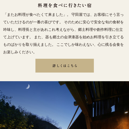
「またお料理が食べたくて来ました」。 守田屋では、お客様にそう言っ
ていただけるのが一番の喜びです。 そのために安心で安全な旬の食材を
吟味し、料理長と主があれこれ考えながら、郷土料理や創作料理に仕立
て上げています。 また、器も郷土の会津漆器を始めお料理を引き立てる
ものばかりを取り揃えました。 ここでしか味わえない、心に残る会食を
お楽しみください。