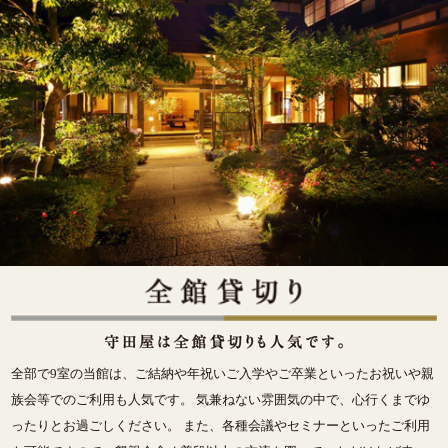
全部で9室の当館は、ご結納や年祝いご入学やご卒業といったお祝いや親
族会等でのご利用も人気です。 気兼ねない雰囲気の中で、心行くまでゆ
ったりとお過ごしください。 また、各種会議やセミナーといったご利用