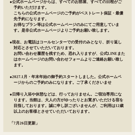
●公式ホームページからは、すべてのお部屋、すべての日程がご
予約いただけます。
こちらの公式ホームページのご予約がベストレート保証・最優
先予約になります。
お得なプラン等は公式ホームページのみにてご用意していま
す。是非公式ホームページよりご予約お願い致します。
●現在、お電話はコールセンターでの受付のみとなり、折り返し
対応とさせていただいております。
お問い合わせ履歴を残すため、恐れ入りますが、公式LINEまた
はホームページの
お問い合わせフォームより
ご連絡お願い致し
ます。
●2027.1月・年末年始の御予約スタートしました。公式ホームペ
ージからのご予約のみになります。ご了承くださいませ
●日帰り入浴や休憩などは、行っておりません。ご宿泊専用にな
ります。当館は、大人の方がゆったりとお寛ぎいただける宿を
目指しております。誠に申し訳ございませんが、ご利用は12歳
以上のお客様とさせていただいております。
「7月26日更新」