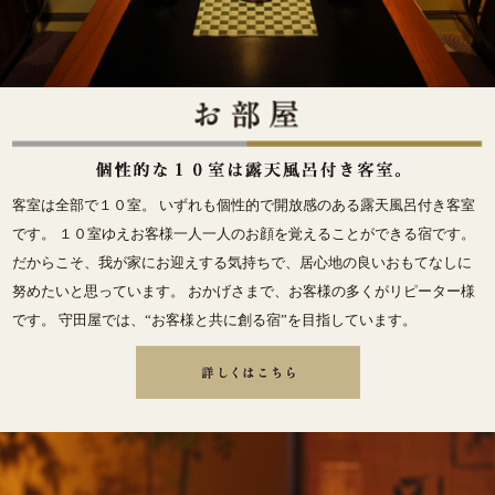
客室は全部で１０室。 いずれも個性的で開放感のある露天風呂付き客室
です。 １０室ゆえお客様一人一人のお顔を覚えることができる宿です。
だからこそ、我が家にお迎えする気持ちで、居心地の良いおもてなしに
努めたいと思っています。 おかげさまで、お客様の多くがリピーター様
です。 守田屋では、“お客様と共に創る宿”を目指しています。