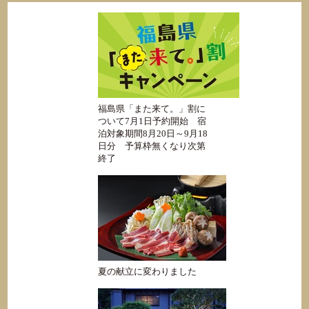
福島県「また来て。」割に
ついて7月1日予約開始 宿
泊対象期間8月20日～9月18
日分 予算枠無くなり次第
終了
夏の献立に変わりました