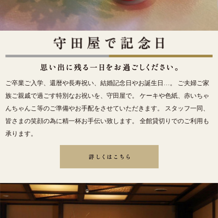
ご卒業ご入学、還暦や長寿祝い、結婚記念日やお誕生日…。 ご夫婦ご家
族ご親戚で過ごす特別なお祝いを、守田屋で。 ケーキや色紙、赤いちゃ
んちゃんこ等のご準備やお手配をさせていただきます。 スタッフ一同、
皆さまの笑顔の為に精一杯お手伝い致します。 全館貸切りでのご利用も
承ります。