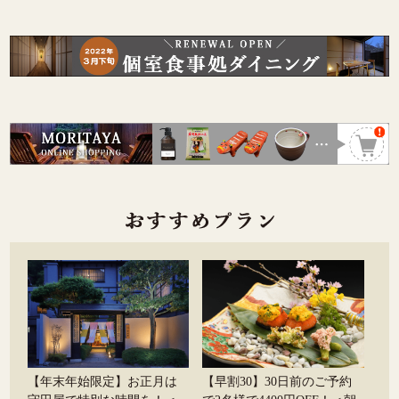
【年末年始限定】お正月は
【早割30】30日前のご予約