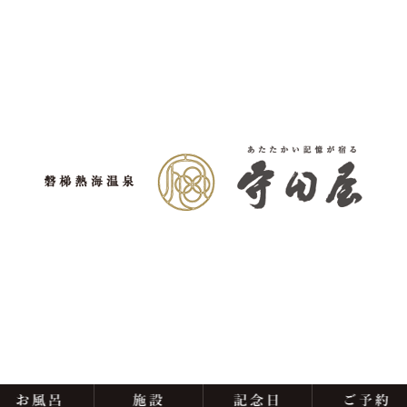
料理
お風呂
施設
記念日