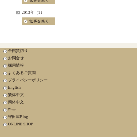
2013年（1）
全館貸切り
お問合せ
採用情報
よくあるご質問
プライバシーポリシー
English
繁体中文
簡体中文
한국
守田屋Blog
ONLINE SHOP